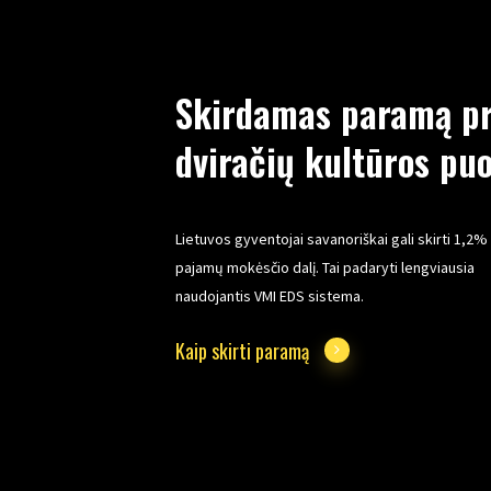
Skirdamas paramą pri
dviračių kultūros puo
Lietuvos gyventojai savanoriškai gali skirti 1,2%
pajamų mokėsčio dalį. Tai padaryti lengviausia
naudojantis VMI EDS sistema.
Kaip skirti paramą