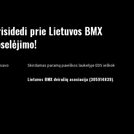
sidedi prie Lietuvos BMX
selėjimo!
 savo
Skirdamas paramą paieškos laukelyje EDS ieškok
Lietuvos BMX dviračių asociacija (305914839)
.