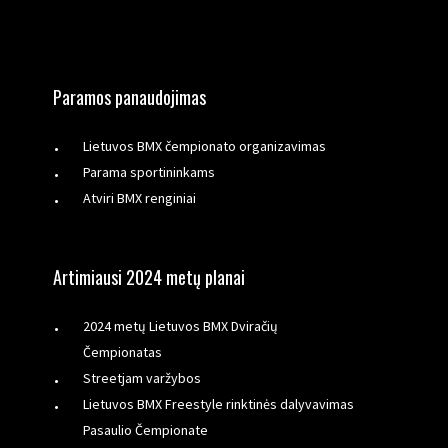
Paramos panaudojimas
Lietuvos BMX čempionato organizavimas
Parama sportininkams
Atviri BMX renginiai
Artimiausi 2024 metų planai
2024 metų Lietuvos BMX Dviračių
Čempionatas
Streetjam varžybos
Lietuvos BMX Freestyle rinktinės dalyvavimas
Pasaulio Čempionate